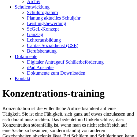
Archiv
Schulentwicklung
Schulprogramm
Planung aktuelles Schuljahr
Leistungsbewertung
SeGeL-Konzept
Ganztag
Lehrerausbildung
Caritas Sozialdienst (CSE)
Berufsberatung
Dokumente
Digitaler Antragauf Schülerbeförderung
iPad Ausleihe
Dokumente zum Downloaden
Kontakt
Konzentrations-training
Konzentration ist die willentliche Aufmerksamkeit auf eine
Tätigkeit. Sie ist eine Fähigkeit, sich ganz auf etwas einzulassen und
sich darauf auszurichten. Das bedeutet im Umkehrschluss, dass
Konzentration störanfällig ist, wenn man es nicht schafft sich auf
eine Sache zu besinnen, sondern ständig von anderen
Gegebenheiten abgelenkt lässt. Bei Schülern und Schülerinnen kann